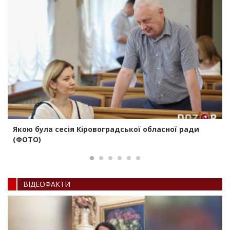
Якою була сесія Кіровоградської обласної ради
(ФОТО)
ВIДЕОФАКТИ