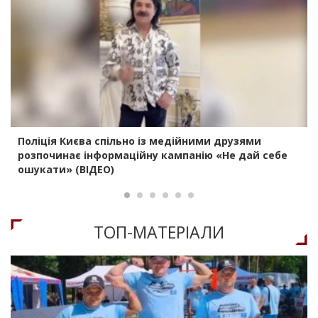
Поліція Києва спільно із медійними друзями
розпочинає інформаційну кампанію «Не дай себе
ошукати» (ВІДЕО)
ТОП-МАТЕРIАЛИ