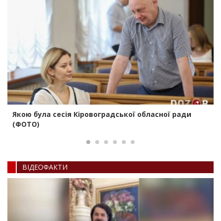
Якою була сесія Кіровоградської обласної ради
(ФОТО)
ВIДЕОФАКТИ