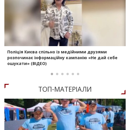
Поліція Києва спільно із медійними друзями
розпочинає інформаційну кампанію «Не дай себе
ошукати» (ВІДЕО)
ТОП-МАТЕРIАЛИ