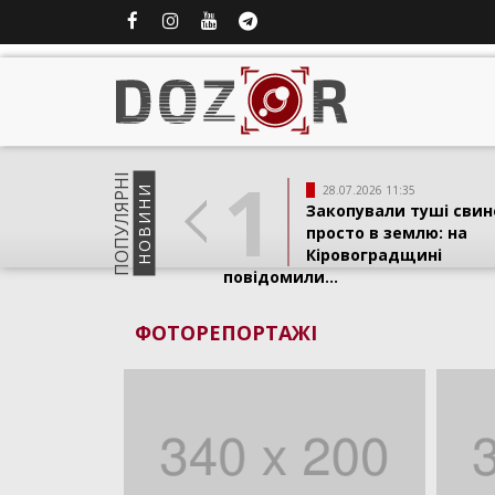
1
ПОПУЛЯРНI
НОВИНИ
28.07.2026 11:35
Закопували туші свин
просто в землю: на
Кіровоградщині
повідомили...
ФОТОРЕПОРТАЖI