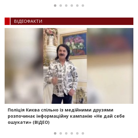
ВIДЕОФАКТИ
Поліція Києва спільно із медійними друзями
розпочинає інформаційну кампанію «Не дай себе
ошукати» (ВІДЕО)