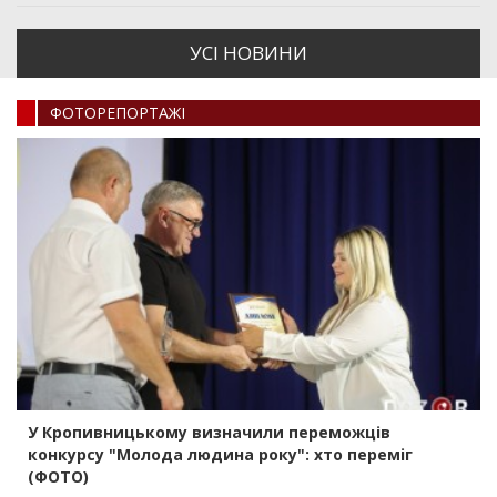
УСI НОВИНИ
ФОТОРЕПОРТАЖI
У Кропивницькому визначили переможців
конкурсу "Молода людина року": хто переміг
(ФОТО)