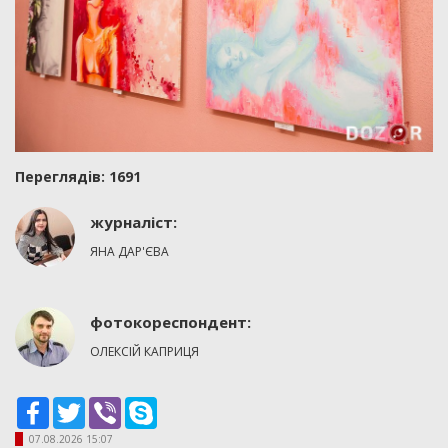
Переглядiв: 1691
журналіст:
ЯНА ДАР'ЄВА
фотокореспондент:
ОЛЕКСІЙ КАПРИЦЯ
Facebook
Twitter
Viber
Skype
07.08.2026 15:07