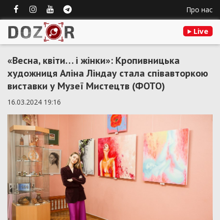
Про нас
Live
«Весна, квіти… і жінки»: Кропивницька
художниця Аліна Ліндау стала співавторкою
виставки у Музеї Мистецтв (ФОТО)
16.03.2024 19:16