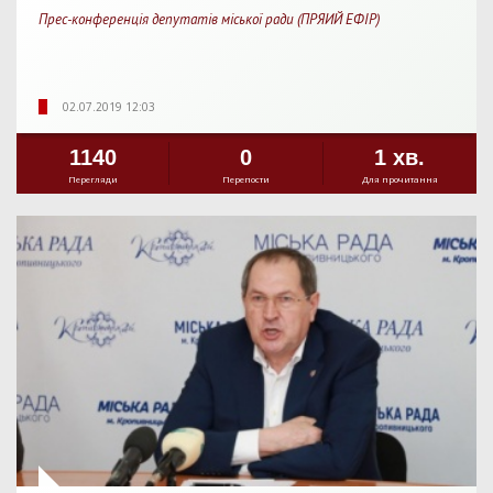
Прес-конференція депутатів міської ради (ПРЯИЙ ЕФІР)
02.07.2019 12:03
1140
0
1 хв.
Перегляди
Перепости
Для прочитання