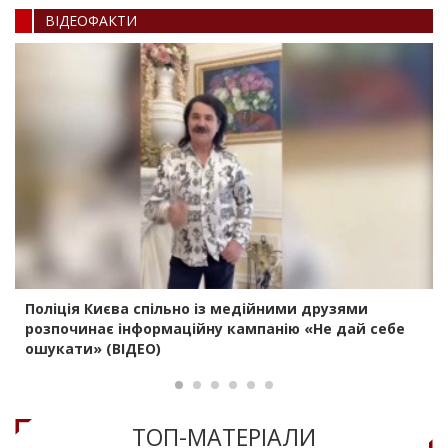
ВIДЕОФАКТИ
Поліція Києва спільно із медійними друзями
розпочинає інформаційну кампанію «Не дай себе
ошукати» (ВІДЕО)
ТОП-МАТЕРIАЛИ