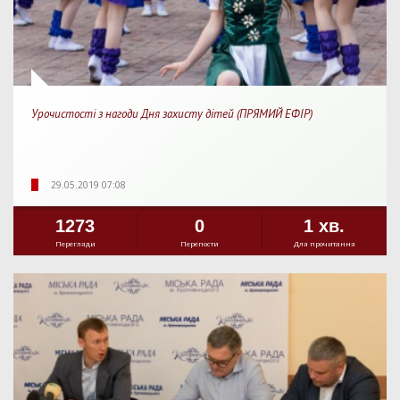
Урочистості з нагоди Дня захисту дітей (ПРЯМИЙ ЕФІР)
29.05.2019 07:08
1273
0
1 хв.
Перегляди
Перепости
Для прочитання