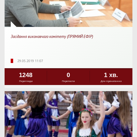
Засідання виконавчого комітету (ПРЯМИЙ ЕФІР)
29.05.2019 11:07
1248
0
1 хв.
Перегляди
Перепости
Для прочитання