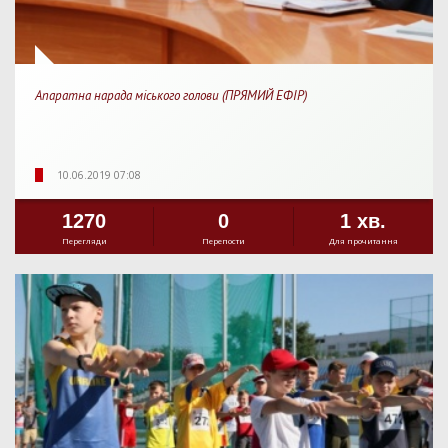
Апаратна нарада міського голови (ПРЯМИЙ ЕФІР)
10.06.2019 07:08
1270
0
1 хв.
Перегляди
Перепости
Для прочитання