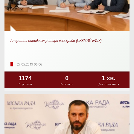
Апаратна нарада секретаря міськради (ПРЯМИЙ ЕФІР)
27.05.2019 06:06
1174
0
1 хв.
Перегляди
Перепости
Для прочитання