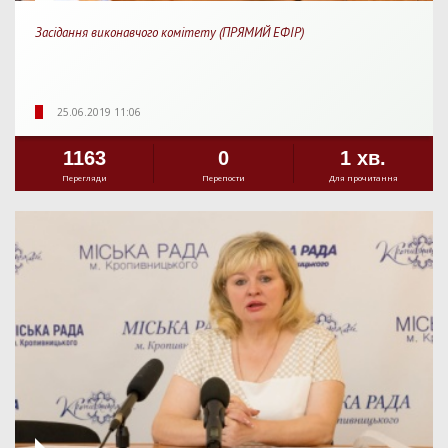
Засідання виконавчого комітету (ПРЯМИЙ ЕФІР)
25.06.2019 11:06
1163
0
1 хв.
Перегляди
Перепости
Для прочитання