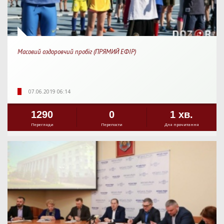
Масовий оздоровчий пробіг (ПРЯМИЙ ЕФІР)
07.06.2019 06:14
1290
0
1 хв.
Перегляди
Перепости
Для прочитання