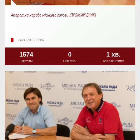
Апаратна нарада міського голови (ПРЯМИЙ ЕФІР)
24.06.2019 07:06
1574
0
1 хв.
Перегляди
Перепости
Для прочитання