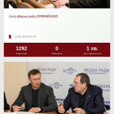
Сесія обласної ради (ПРЯМИЙ ЕФІР)
14.06.2019 07:10
1292
0
1 хв.
Перегляди
Перепости
Для прочитання