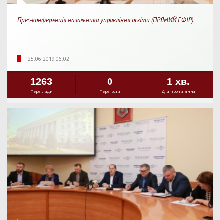
Прес-конференція начальника управління освіти (ПРЯМИЙ ЕФІР)
25.06.2019 06:02
1263
0
1 хв.
Перегляди
Перепости
Для прочитання