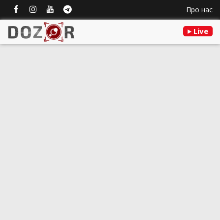
Про нас
Live