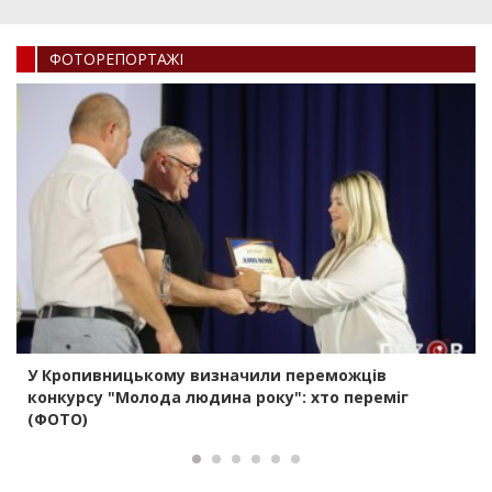
ФОТОРЕПОРТАЖI
У Кропивницькому визначили переможців
конкурсу "Молода людина року": хто переміг
(ФОТО)