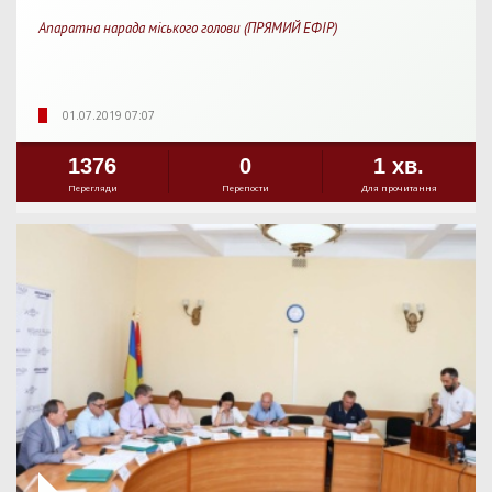
Апаратна нарада міського голови (ПРЯМИЙ ЕФІР)
01.07.2019 07:07
1376
0
1 хв.
Перегляди
Перепости
Для прочитання