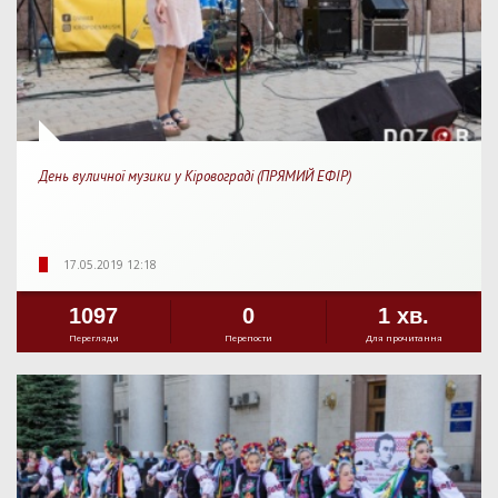
День вуличної музики у Кіровограді (ПРЯМИЙ ЕФІР)
17.05.2019 12:18
1097
0
1 хв.
Перегляди
Перепости
Для прочитання