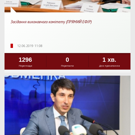
Засідання виконавчого комітету (ПРЯМИЙ ЕФІР)
12.06.2019 11:08
1296
0
1 хв.
Перегляди
Перепости
Для прочитання