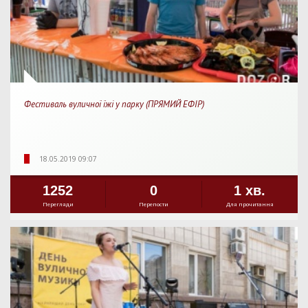
Фестиваль вуличної їжі у парку (ПРЯМИЙ ЕФІР)
18.05.2019 09:07
1252
0
1 хв.
Перегляди
Перепости
Для прочитання