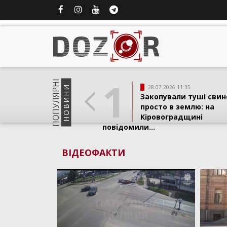
1
ПОПУЛЯРНI
НОВИНИ
28.07.2026 11:35
Закопували туші свин
просто в землю: на
Кіровоградщині
повідомили...
ВІДЕОФАКТИ