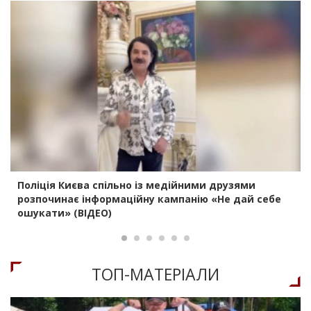
Поліція Києва спільно із медійними друзями
розпочинає інформаційну кампанію «Не дай себе
ошукати» (ВІДЕО)
ТОП-МАТЕРIАЛИ