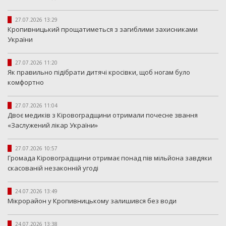
27.07.2026 13:29
Кропивницький прощатиметься з загиблими захисниками
України
27.07.2026 11:20
Як правильно підібрати дитячі кросівки, щоб ногам було
комфортно
27.07.2026 11:04
Двоє медиків з Кіровоградщини отримали почесне звання
«Заслужений лікар України»
27.07.2026 10:57
Громада Кіровоградщини отримає понад пів мільйона завдяки
скасованій незаконній угоді
24.07.2026 13:49
Мікрорайон у Кропивницькому залишився без води
24.07.2026 13:38