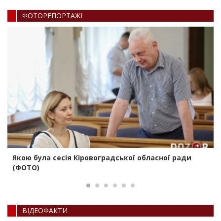
ФОТОРЕПОРТАЖI
Якою була сесія Кіровоградської обласної ради
(ФОТО)
ВIДЕОФАКТИ