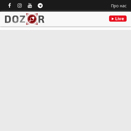
Про нас
Live