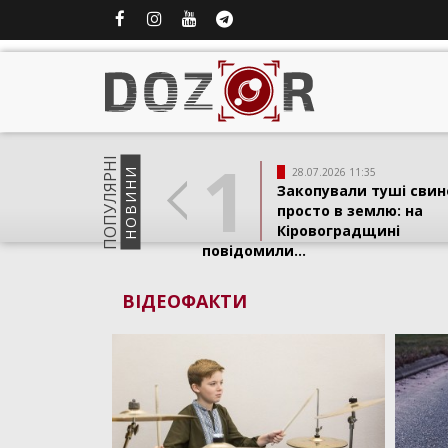
1
ПОПУЛЯРНI
НОВИНИ
28.07.2026 11:35
Закопували туші свин
просто в землю: на
Кіровоградщині
повідомили...
ВІДЕОФАКТИ