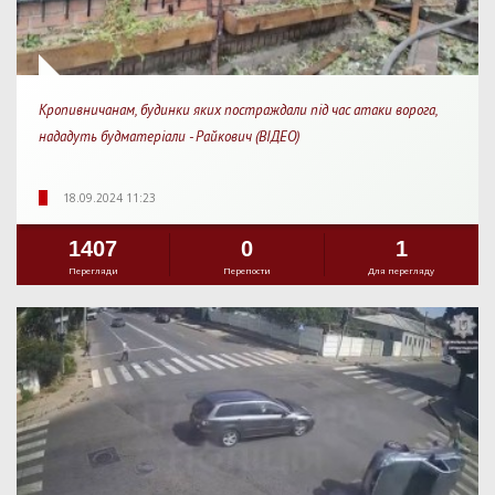
Кропивничанам, будинки яких постраждали під час атаки ворога,
нададуть будматеріали - Райкович (ВІДЕО)
18.09.2024 11:23
1407
0
1
Перегляди
Перепости
Для перегляду