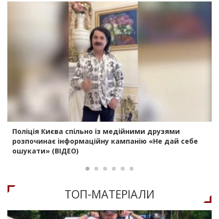
Поліція Києва спільно із медійними друзями
розпочинає інформаційну кампанію «Не дай себе
ошукати» (ВІДЕО)
ТОП-МАТЕРIАЛИ