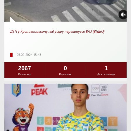
ДТП у Кропивницькому: від удару перекинувся ВАЗ (ВІДЕО)
05.09.2024 15:43
2067
0
1
Перегляди
Перепости
Для перегляду