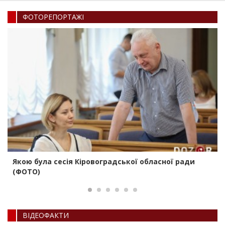
ФОТОРЕПОРТАЖI
Якою була сесія Кіровоградської обласної ради
(ФОТО)
ВIДЕОФАКТИ