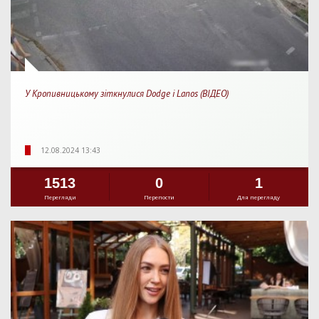
У Кропивницькому зіткнулися Dodge і Lanos (ВІДЕО)
12.08.2024 13:43
1513
0
1
Перегляди
Перепости
Для перегляду