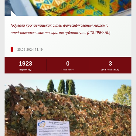
Годували кропивницьких дітей фальсифікованим маслом?:
представників двох товариств судитимуть (ДОПОВНЕНО)
25.09.2024 11:19
1923
0
3
Перегляди
Перепости
Для перегляду