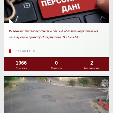
Як захистити свої персональні дані від кіберзлочинців: дивіться
чергову серію проєкту «Кібербезпека.UA» (ВІДЕО)
13.08.2024 11:29
1066
0
2
Перегляди
Перепости
Для перегляду