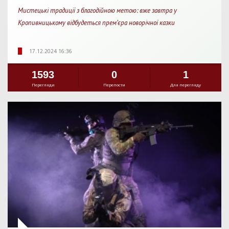
Мистецькі традиції з благодійною метою: вже завтра у
Кропивницькому відбудеться прем’єра новорічної казки
17.12.2024 16:36
1593
0
1
Перегляди
Перепости
Для перегляду