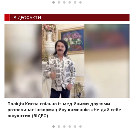
ВIДЕОФАКТИ
Поліція Києва спільно із медійними друзями
розпочинає інформаційну кампанію «Не дай себе
ошукати» (ВІДЕО)