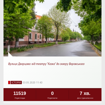
Вулиця Дворцова: від театру "Казка" до скверу Воровського
IСТОРIЯ
03.05.2020 11:43
11519
0
7 хв.
Перегляди
Перепости
Для прочитання