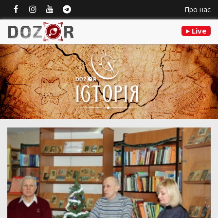
Про нас
Live